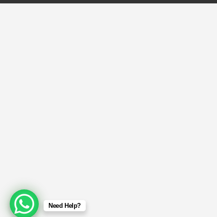
Need Help?