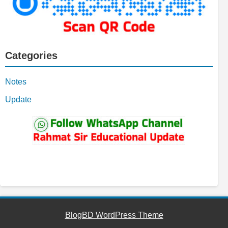
Categories
Notes
Update
YouTube
Facebook
Telegram
WhatsApp
BlogBD WordPress Theme