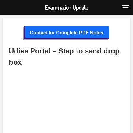
Examination Update
Skip
to
Contact for Complete PDF Notes
content
Udise Portal – Step to send drop
box