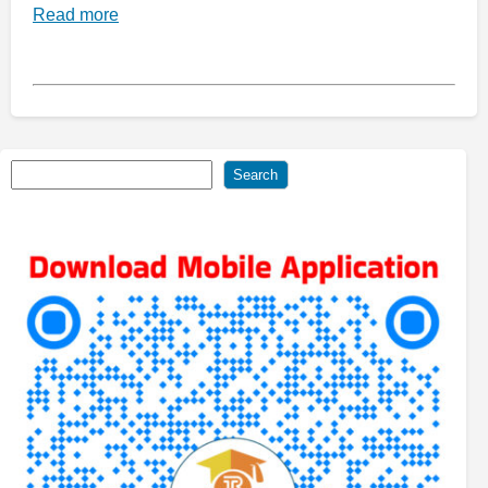
Read more
Search
Search