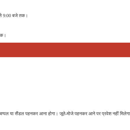
 से 9:00 बजे तक।
 तक।
ेवल चप्पल या सैंडल पहनकर आना होगा। जूते-मोजे पहनकर आने पर प्रवेश नहीं मिलेग