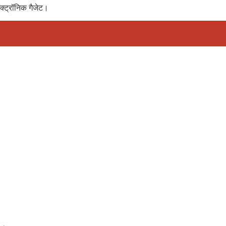
ेक्ट्रॉनिक गैजेट।