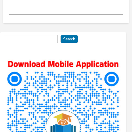
Search
Search