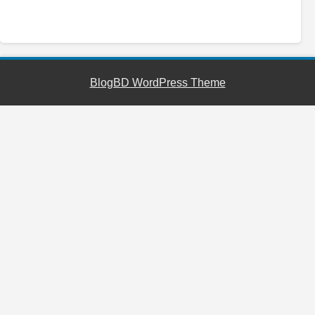
YouTube
Facebook
Telegram
WhatsApp
BlogBD WordPress Theme