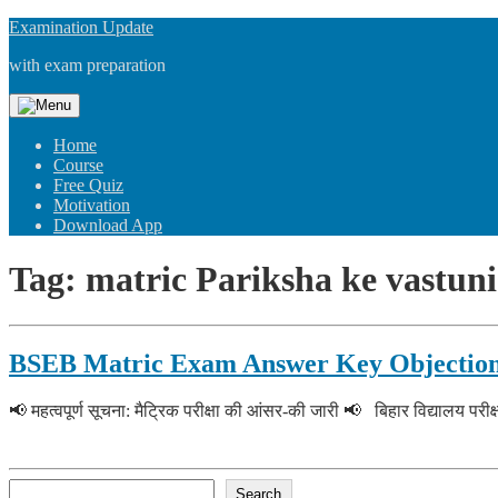
Skip
Examination Update
to
with exam preparation
content
Home
Course
Free Quiz
Motivation
Download App
Tag:
matric Pariksha ke vastuni
BSEB Matric Exam Answer Key Objection
📢 महत्वपूर्ण सूचना: मैट्रिक परीक्षा की आंसर-की जारी 📢 बिहार विद्यालय परीक्
Search
Search