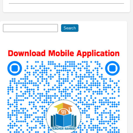
Search
Search