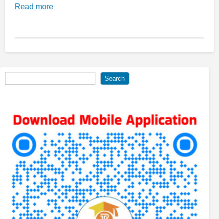
Read more
Search
Search