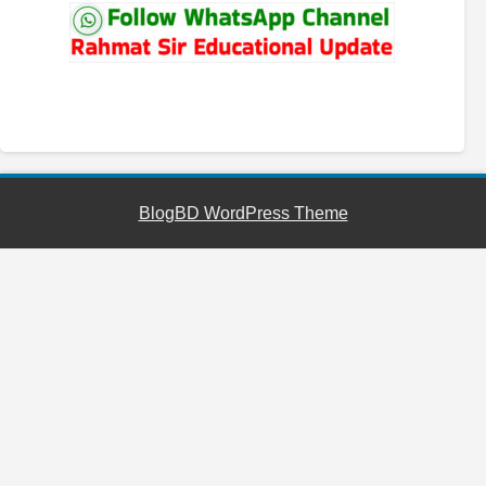
YouTube
Facebook
Telegram
WhatsApp
BlogBD WordPress Theme