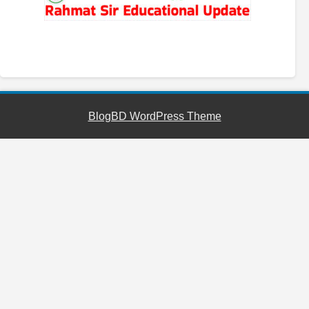
YouTube
Facebook
Telegram
WhatsApp
BlogBD WordPress Theme