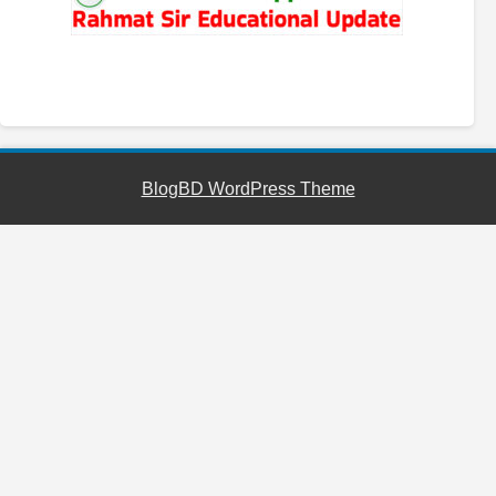
YouTube
Facebook
Telegram
WhatsApp
BlogBD WordPress Theme