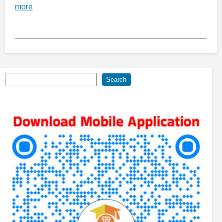
more
Search
Search