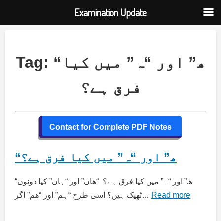
Examination Update
Skip
to
content
Tag:
“ھ” اور “ہ” میں کیا
فرق ہے؟
Contact for Complete PDF Notes
“ھ” اور “ہ” میں کیا فرق ہے؟
“ھ” اور “ہ” میں کیا فرق ہے؟ “ھاں” اور “ہاں” کیا دونوں
ٹھیک ہیں؟ اسی طرح “ہم” اور “ھم” اگر…
Read more