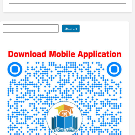
Search
Search