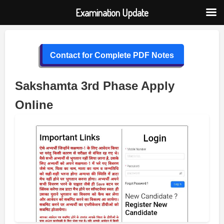
Examination Update
Skip
to
Contact for Complete PDF Notes
content
Sakshamta 3rd Phase Apply
Online