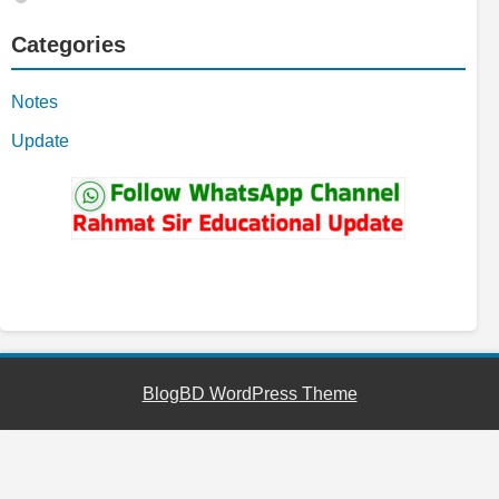
Categories
Notes
Update
YouTube
Facebook
Telegram
WhatsApp
BlogBD WordPress Theme