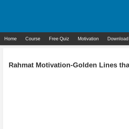
Skip
to
content
Home
Course
Free Quiz
Motivation
Download
Rahmat Motivation-Golden Lines tha