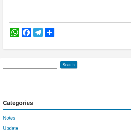
WhatsApp
Facebook
Telegram
Share
Search
Search
Categories
Notes
Update