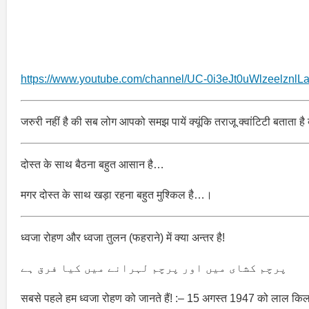
https://www.youtube.com/channel/UC-0i3eJt0uWlzeelznlL
जरुरी नहीं है की सब लोग आपको समझ पायें क्यूंकि तराजू क्वांटिटी बताता है क
दोस्त के साथ बैठना बहुत आसान है…
मगर दोस्त के साथ खड़ा रहना बहुत मुश्किल है…।
ध्वजा रोहण और ध्वजा तुलन (फहराने) में क्या अन्तर है!
پرچم کشای میں اور پرچم لہرانے میں کیا فرق ہے
सबसे पहले हम ध्वजा रोहण को जानते हैं! :– 15 अगस्त 1947 को लाल किला स