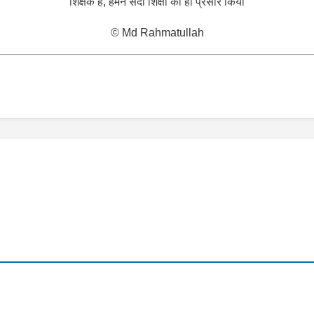
शिक्षक हैं, हमने सदा शिक्षा का ही प्रसार किया
© Md Rahmatullah