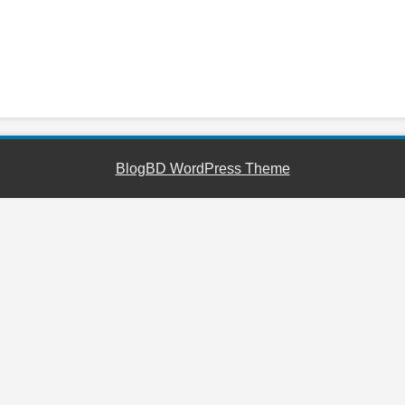
YouTube
Facebook
Telegram
WhatsApp
BlogBD WordPress Theme