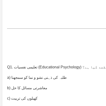
Education) کا بنیادی مقصد کیا ہے؟
a) طلبہ کی ذہنی نشو و نما کو سمجھنا
b) معاشرتی مسائل کا حل
c) کھیلوں کی تربیت