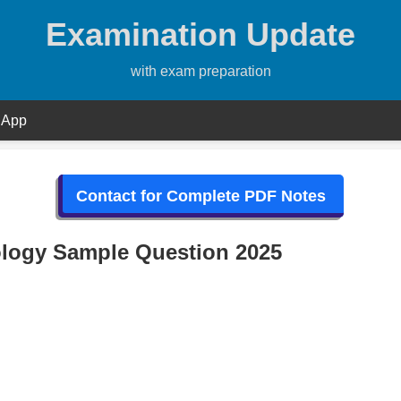
Examination Update
with exam preparation
 App
Contact for Complete PDF Notes
logy Sample Question 2025