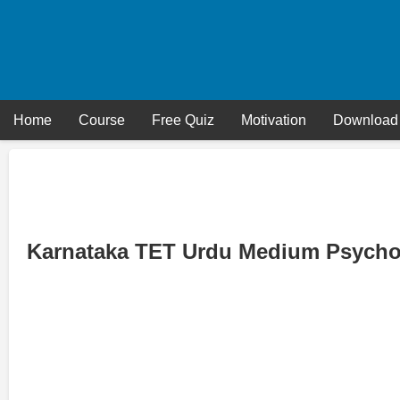
Skip
to
content
Home
Course
Free Quiz
Motivation
Download
Karnataka TET Urdu Medium Psycho